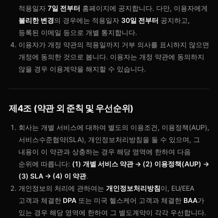
적용일자
7일 전부터
홈페이지에 공지합니다. 다만, 이용자에게
불리한 변경
의 경우에는 적용일자
30일 전부터
공지하고,
등록된 이메일 등으로 개별 통지합니다.
이용자가 개정 약관의 적용일까지 거부 의사를 표시하지 않으면
개정에 동의한 것으로 봅니다. 이용자는 개정 약관에 동의하지
않을 경우 이용계약을 해지할 수 있습니다.
제4조 (약관 외 준칙 및 우선순위)
회사는 개별 서비스에 대하여 별도의 이용조건, 이용정책(AUP),
서비스수준협약(SLA), 개인정보처리방침을 둘 수 있으며, 그
내용이 이 약관과 상충하는 경우 해당 영역에 한하여 다음
순위에 따릅니다:
(1) 개별 서비스 약관 → (2) 이용정책(AUP) →
(3) SLA → (4) 이 약관
.
개인정보의 처리에 관하여는
개인정보처리방침
이, EU/EEA
고객과 체결한
DPA
또는 미국 헬스케어 고객과 체결한
BAA
가
있는 경우 해당 영역에 한하여 그 별도계약이 각각 우선합니다.