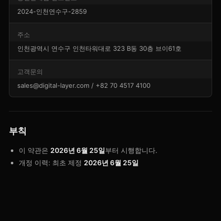
2024-인천연수구-2859
주소
인천광역시 연수구 인천타워대로 323 B동 30층 브이61호
고객문의
sales@digital-layer.com / +82 70 4517 4100
부칙
이 약관은
2026년 6월 25일
부터 시행합니다.
개정 이력: 최초 제정
2026년 6월 25일