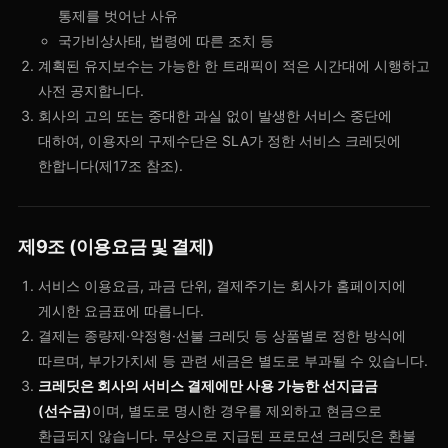
통제를 벗어난 사유
국가비상사태, 법령에 따른 조치 등
계획된 유지보수는 가능한 한 트래픽이 적은 시간대에 시행하고
사전 공지합니다.
회사의 고의 또는 중대한 과실 없이 발생한 서비스 중단에
대하여, 이용자의 구제수단은 SLA가 정한 서비스 크레딧에
한합니다(제17조 참조).
제9조 (이용요금 및 결제)
서비스 이용요금, 과금 단위, 결제주기는 회사가 홈페이지에
게시한 요금표에 따릅니다.
결제는 종량제·약정형·선불 크레딧 등 상품별로 정한 방식에
따르며, 부가가치세 등 관련 세금은 별도로 부과될 수 있습니다.
크레딧은 회사의 서비스 결제에만 사용 가능한 선지급금
(선수금)
이며, 별도로 명시한 경우를 제외하고 현금으로
환급되지 않습니다. 무상으로 지급된 프로모션 크레딧은 환불