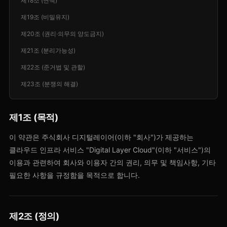
제18조 (면책)
제19조 (비밀유지)
제20조 (권리·의무의 양도금지)
제21조 (분리가능성)
제22조 (준거법 및 관할)
제23조 (분쟁의 해결)
제1조 (목적)
이 약관은 주식회사 디지털레이어(이하 "회사")가 제공하는
클라우드 인프라 서비스 "Digital Layer Cloud"(이하 "서비스")의
이용과 관련하여 회사와 이용자 간의 권리, 의무 및 책임사항, 기타
필요한 사항을 규정함을 목적으로 합니다.
제2조 (정의)