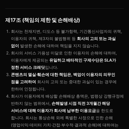
제17조 (책임의 제한 및 손해배상)
회사는 천재지변, 디도스 등 불가항력, 기간통신사업자의 귀책,
이용자의 귀책, 제3자의 불법행위 등
회사의 고의 또는 과실
없이
발생한 손해에 대하여 책임을 지지 않습니다.
회사의 서비스 가용성 미달로 인한 이용자의 손해에 대하여,
이용자에게 제공되는
유일하고 배타적인 구제수단은 SLA가
정한 서비스 크레딧
입니다.
콘텐츠의 멸실·훼손에 대한 책임은, 백업이 이용자의 의무인
점을 고려하여
회사의 고의 또는 중대한 과실이 있는 경우에
한하여 인정됩니다.
회사가 이용자에게 배상할 손해배상 총액은, 법령상 강행규정에
반하지 않는 범위에서,
손해발생 시점 직전 3개월간 해당
서비스에 대해 이용자가 회사에 납부한 이용요금
을 한도로
합니다. 회사는 통상손해 외에 특별한 사정으로 인한 손해
(영업이익·데이터 가치·간접·부수적·결과적 손해)에 대하여는